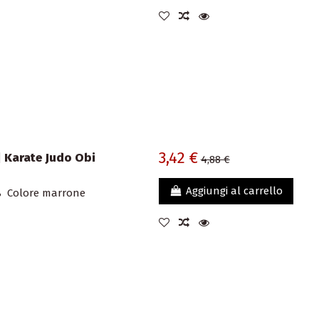
3,42 €
| Karate Judo Obi
4,88 €
Aggiungi al carrello
0% Colore marrone