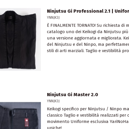
Ninjutsu Gi Professional 2.1 | Unif
YNNJK3J
È FINALMENTE TORNATO! Su richiesta di mol
catalogo uno dei Keikogi da Ninjutsu più 
una versione aggiornata e migliorata. Keik
del Ninjutsu e del Ninpo, ma perfettame
stili di arti marziali. Taglio e vestibilità pr
Ninjutsu Gi Master 2.0
YNNJK3J
Keikogi specifico per Ninjutsu / Ninpo m
classico Taglio e vestibilità realizzati per
movimento Uniforme esclusiva YariNoHan
uniche!