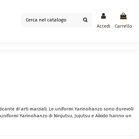
Accedi
Carrello
aticante di arti marziali. Le uniformi Yarinohanzo sono durevoli
. Le uniformi Yarinohanzo di Ninjutsu, Jujutsu e Aikido hanno un