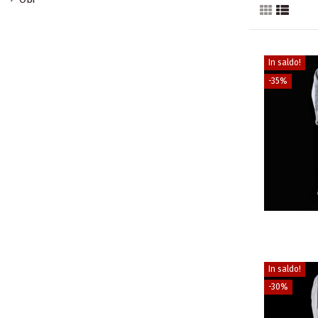
In saldo!
-35%
In saldo!
-30%