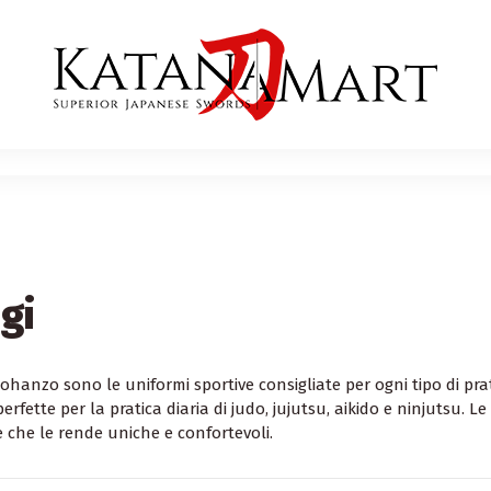
gi
nohanzo sono le uniformi sportive consigliate per ogni tipo di pr
 perfette per la pratica diaria di judo, jujutsu, aikido e ninjutsu
e che le rende uniche e confortevoli.