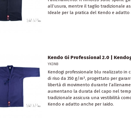
all’usura, mentre il taglio tradizionale a
Ideale per la pratica del Kendo e adatto
Kendo Gi Professional 2.0 | Kendog
YKDNB
Kendogi professionale blu realizzato in
di riso da 350 g/m², progettato per garan
libertà di movimento durante l’allenamen
aumentano la durata del capo nel tempo,
tradizionale assicura una vestibilità como
Kendo e adatto anche per Iaido.