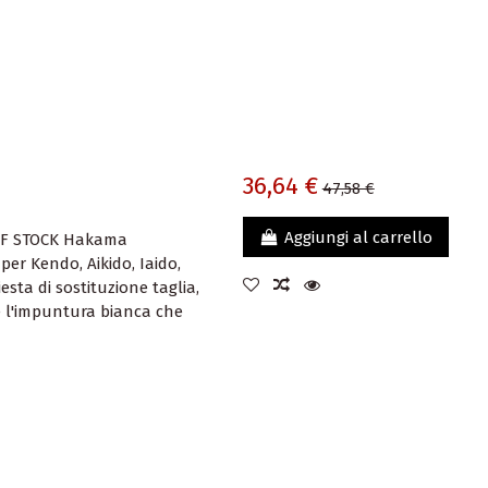
36,64 €
47,58 €
Aggiungi al carrello
OF STOCK Hakama
per Kendo, Aikido, Iaido,
esta di sostituzione taglia,
e l'impuntura bianca che