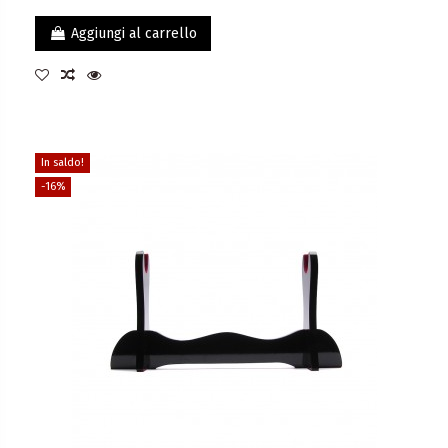
Aggiungi al carrello
In saldo!
-16%