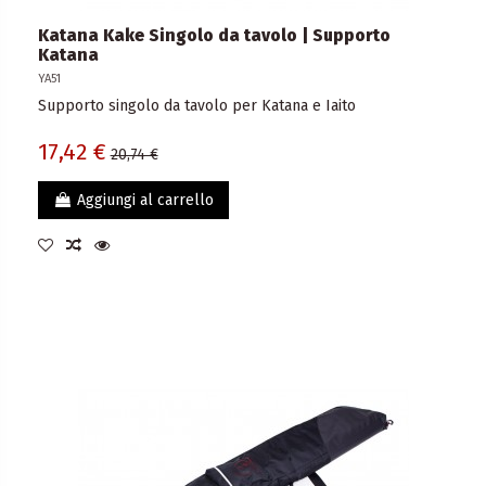
Katana Kake Singolo da tavolo | Supporto
Katana
YA51
Supporto singolo da tavolo per Katana e Iaito
17,42 €
20,74 €
Aggiungi al carrello