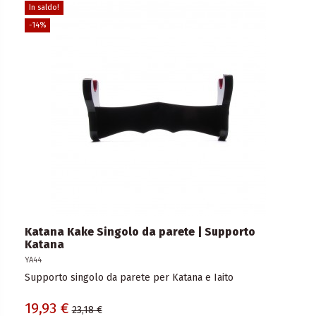
In saldo!
-14%
Katana Kake Singolo da parete | Supporto
Katana
YA44
Supporto singolo da parete per Katana e Iaito
19,93 €
23,18 €