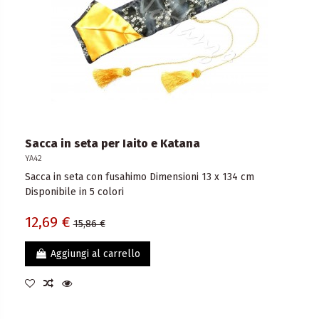
Sacca in seta per Iaito e Katana
YA42
Sacca in seta con fusahimo Dimensioni 13 x 134 cm
Disponibile in 5 colori
12,69 €
15,86 €
Aggiungi al carrello