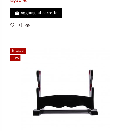
8,00 €
Aggiungi al carrello
In saldo!
-11%