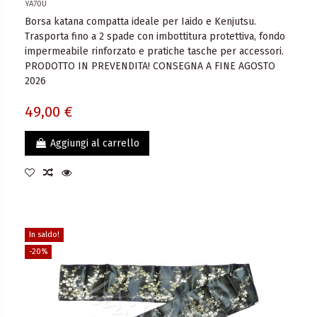
YA70U
Borsa katana compatta ideale per Iaido e Kenjutsu.
Trasporta fino a 2 spade con imbottitura protettiva, fondo
impermeabile rinforzato e pratiche tasche per accessori.
PRODOTTO IN PREVENDITA! CONSEGNA A FINE AGOSTO
2026
49,00 €
Aggiungi al carrello
In saldo!
-20%