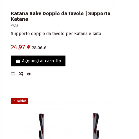
Katana Kake Doppio da tavolo | Supporto
Katana
YA23
Supporto doppio da tavolo per Katana e Iaito
24,97 €
28,06 €
Aggiungi al carrello
In saldo!