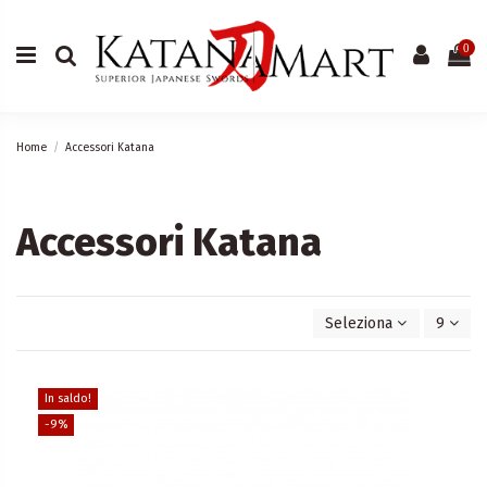
0
Home
Accessori Katana
Accessori Katana
Seleziona
9
In saldo!
-9%