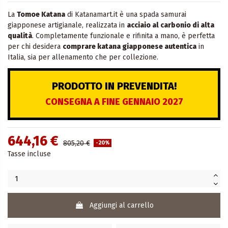
La
Tomoe Katana
di Katanamart.it è una spada samurai
giapponese artigianale, realizzata in
acciaio al carbonio di alta
qualità
. Completamente funzionale e rifinita a mano, è perfetta
per chi desidera
comprare katana giapponese autentica
in
Italia, sia per allenamento che per collezione.
PRODOTTO IN PREVENDITA!
CONSEGNA A FINE GENNAIO 2027
644,16 €
805,20 €
-20%
Tasse incluse
Aggiungi al carrello