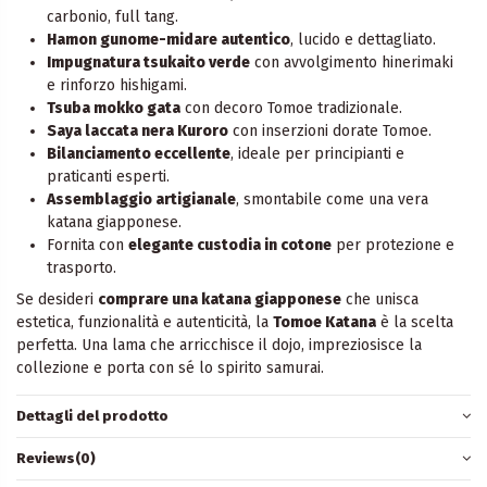
carbonio, full tang.
Hamon gunome-midare autentico
, lucido e dettagliato.
Impugnatura tsukaito verde
con avvolgimento hinerimaki
e rinforzo hishigami.
Tsuba mokko gata
con decoro Tomoe tradizionale.
Saya laccata nera Kuroro
con inserzioni dorate Tomoe.
Bilanciamento eccellente
, ideale per principianti e
praticanti esperti.
Assemblaggio artigianale
, smontabile come una vera
katana giapponese.
Fornita con
elegante custodia in cotone
per protezione e
trasporto.
Se desideri
comprare una katana giapponese
che unisca
estetica, funzionalità e autenticità, la
Tomoe Katana
è la scelta
perfetta. Una lama che arricchisce il dojo, impreziosisce la
collezione e porta con sé lo spirito samurai.
Dettagli del prodotto
Reviews
(0)