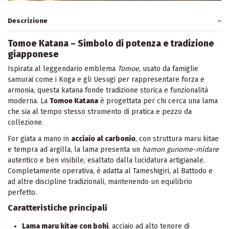
Descrizione
Tomoe Katana – Simbolo di potenza e tradizione
giapponese
Ispirata al leggendario emblema
Tomoe
, usato da famiglie
samurai come i Koga e gli Uesugi per rappresentare forza e
armonia, questa katana fonde tradizione storica e funzionalità
moderna. La
Tomoe Katana
è progettata per chi cerca una lama
che sia al tempo stesso strumento di pratica e pezzo da
collezione.
For giata a mano in
acciaio al carbonio
, con struttura maru kitae
e tempra ad argilla, la lama presenta un
hamon gunome-midare
autentico e ben visibile, esaltato dalla lucidatura artigianale.
Completamente operativa, è adatta al Tameshigiri, al Battodo e
ad altre discipline tradizionali, mantenendo un equilibrio
perfetto.
Caratteristiche principali
Lama maru kitae con bohi
, acciaio ad alto tenore di