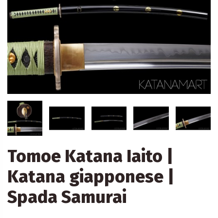
Tomoe Katana Iaito |
Katana giapponese |
Spada Samurai