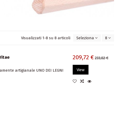
Visualizzati 1-8 su 8 articoli
Seleziona
8
209,72 €
Vitae
233,02 €
View
tamente artigianale UNO DEI LEGNI