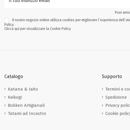
Puoi annu
Il nostro negozio online utilizza cookies per migliorare l´esperienza dell´
Policy.
Clicca qui per visualizzare la Cookie Policy
Catalogo
Supporto
Katana & Iaito
Termini e co
Keikogi
Spedizione
Bokken Artigianali
Privacy poli
Tatami ad Incastro
Cookie polic