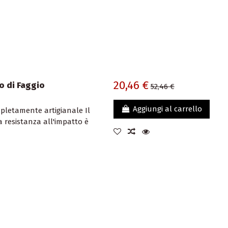
20,46 €
o di Faggio
52,46 €
Aggiungi al carrello
pletamente artigianale Il
 resistanza all'impatto è