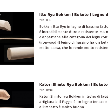
Itto Ryu Bokken | Bokuto | Legno d
YBKTITT3
Bokken Itto Ryu in legno di frassino fatt
è incredibilmente duro e resistente, ma
e appartiene alla categoria dei legni cons
(ironwood)Il legno di frassino ha un bel
molto bassa, che lo rende molto resisten
Katori Shinto Ryu Bokken | Bokuto
YBKTHM82
Katori Shinto ryu Bokken in legno di fa
artigianale Il Faggio è un legno tenace 
all'impatto è molto buona