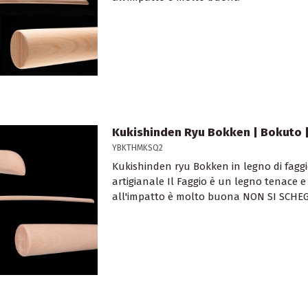
Kukishinden Ryu Bokken | Bokuto |
YBKTHMKSQ2
Kukishinden ryu Bokken in legno di fag
artigianale Il Faggio è un legno tenace 
all'impatto è molto buona NON SI SCHEG