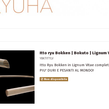
Itto ryu Bokken | Bokuto | Lignum 
YBKTITTLV
Itto Ryu Bokken in Lignum Vitae comple
PIU' DURI E PESANTI AL MONDO!
Non disponibile