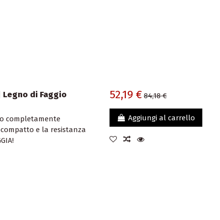
52,19 €
 Legno di Faggio
84,18 €
Aggiungi al carrello
gio completamente
e compatto e la resistanza
GIA!