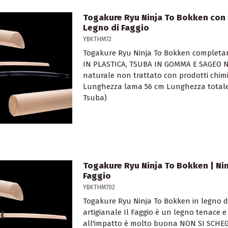
Togakure Ryu Ninja To Bokken con 
Legno di Faggio
YBKTHM72
Togakure Ryu Ninja To Bokken completa
IN PLASTICA, TSUBA IN GOMMA E SAGEO N
naturale non trattato con prodotti chim
Lunghezza lama 56 cm Lunghezza totale 
Tsuba)
Togakure Ryu Ninja To Bokken | Nin
Faggio
YBKTHM702
Togakure Ryu Ninja To Bokken in legno 
artigianale Il Faggio è un legno tenace 
all'impatto è molto buona NON SI SCHEG