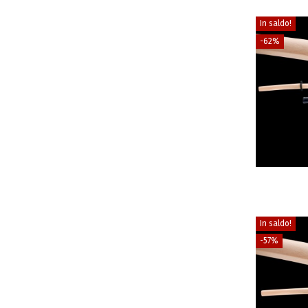
In saldo!
-62%
In saldo!
-57%