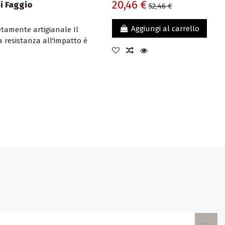
20,46 €
i Faggio
52,46 €
Aggiungi al carrello
etamente artigianale Il
 resistanza all'impatto è