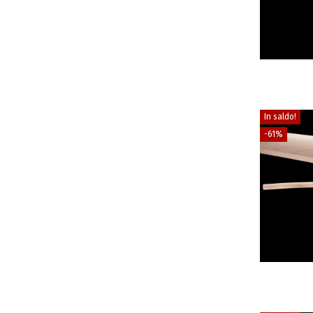
In saldo!
-61%