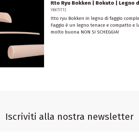
Itto Ryu Bokken | Bokuto | Legno d
YBKTITT2
Itto ryu Bokken in legno di faggio compl
Faggio è un legno tenace e compatto e la
molto buona NON SI SCHEGGIA!
Iscriviti alla nostra newsletter