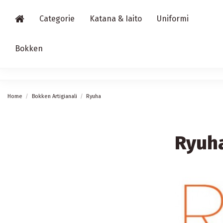
Categorie
Katana & Iaito
Uniformi
Bokken
Home
Bokken Artigianali
Ryuha
Ryuh