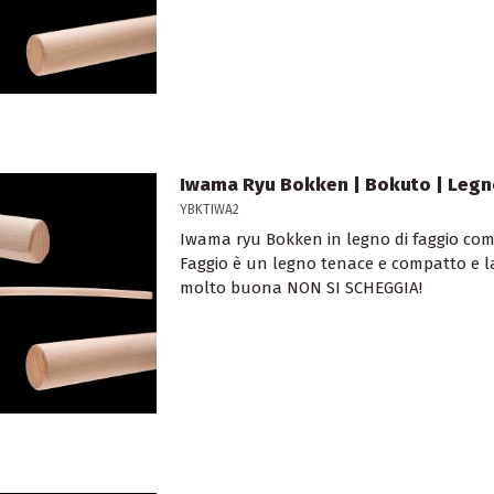
Iwama Ryu Bokken | Bokuto | Legn
YBKTIWA2
Iwama ryu Bokken in legno di faggio com
Faggio è un legno tenace e compatto e la
molto buona NON SI SCHEGGIA!