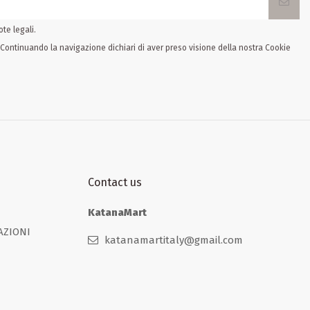
te legali.
. Continuando la navigazione dichiari di aver preso visione della nostra Cookie
Contact us
KatanaMart
AZIONI
katanamartitaly@gmail.com