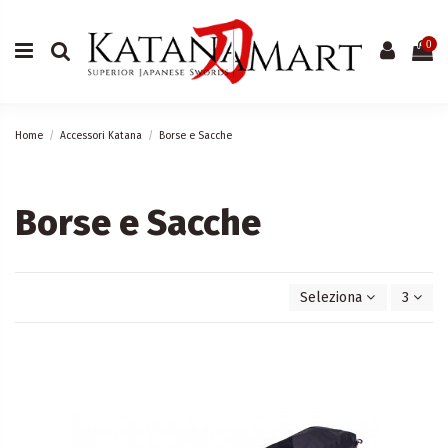
0
Home
Accessori Katana
Borse e Sacche
Borse e Sacche
Seleziona
3