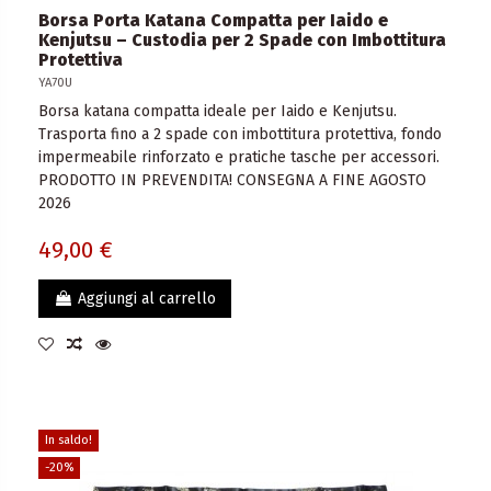
Borsa Porta Katana Compatta per Iaido e
Kenjutsu – Custodia per 2 Spade con Imbottitura
Protettiva
YA70U
Borsa katana compatta ideale per Iaido e Kenjutsu.
Trasporta fino a 2 spade con imbottitura protettiva, fondo
impermeabile rinforzato e pratiche tasche per accessori.
PRODOTTO IN PREVENDITA! CONSEGNA A FINE AGOSTO
2026
49,00 €
Aggiungi al carrello
In saldo!
-20%