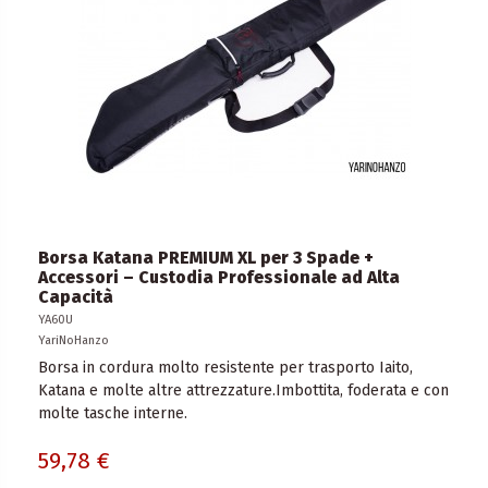
Borsa Katana PREMIUM XL per 3 Spade +
Accessori – Custodia Professionale ad Alta
Capacità
YA60U
YariNoHanzo
Borsa in cordura molto resistente per trasporto Iaito,
Katana e molte altre attrezzature.Imbottita, foderata e con
molte tasche interne.
59,78 €