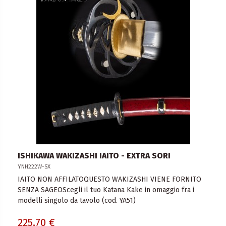
ISHIKAWA WAKIZASHI IAITO - EXTRA SORI
YNH222W-SX
IAITO NON AFFILATOQUESTO WAKIZASHI VIENE FORNITO
SENZA SAGEOScegli il tuo Katana Kake in omaggio fra i
modelli singolo da tavolo (cod. YA51)
225,70 €