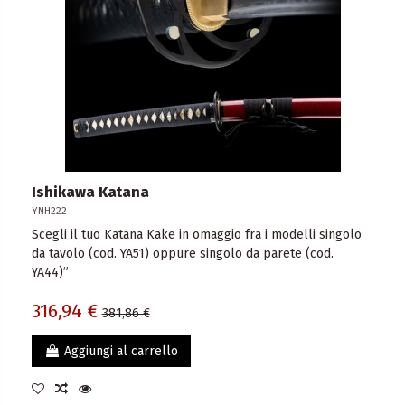
Ishikawa Katana
YNH222
Scegli il tuo Katana Kake in omaggio fra i modelli singolo
da tavolo (cod. YA51) oppure singolo da parete (cod.
YA44)”
316,94 €
381,86 €
Aggiungi al carrello