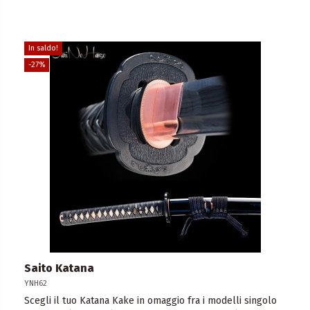
In saldo!
-27%
Saito Katana
YNH62
Scegli il tuo Katana Kake in omaggio fra i modelli singolo