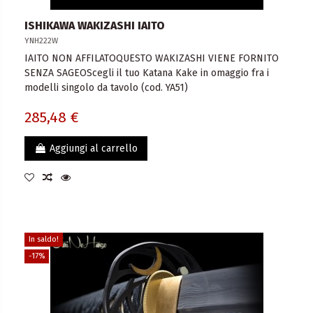
ISHIKAWA WAKIZASHI IAITO
YNH222W
IAITO NON AFFILATOQUESTO WAKIZASHI VIENE FORNITO
SENZA SAGEOScegli il tuo Katana Kake in omaggio fra i
modelli singolo da tavolo (cod. YA51)
285,48 €
Aggiungi al carrello
In saldo!
-17%