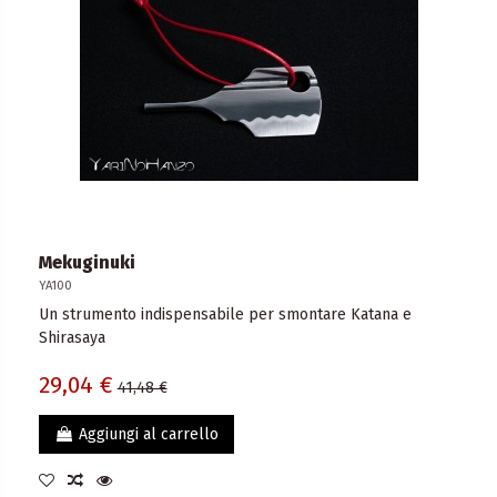
Mekuginuki
YA100
Un strumento indispensabile per smontare Katana e
Shirasaya
29,04 €
41,48 €
Aggiungi al carrello