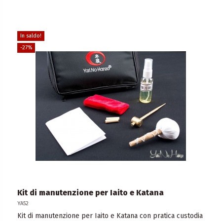
In saldo!
-27%
Kit di manutenzione per Iaito e Katana
YA52
Kit di manutenzione per Iaito e Katana con pratica custodia