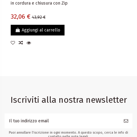
in cordura e chiusura con Zip
32,06 €
43,92 €
Aggiungi al carrello
Iscriviti alla nostra newsletter
Puoi annullare l'iscrizione in ogni momento. A questo scopo, cerca le info di
contatto nelle note legali.