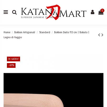
0
Home
Bokken Artigianali
Standard
Bokken Daito 113 cm | Bokuto |
Legno di Faggio
In saldo!
-61%