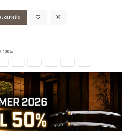
al carrello
al 100%