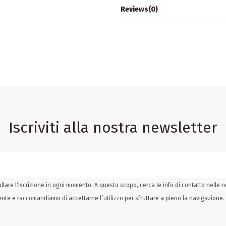
Reviews
(0)
Iscriviti alla nostra newsletter
llare l'iscrizione in ogni momento. A questo scopo, cerca le info di contatto nelle no
utente e raccomandiamo di accettarne l´utilizzo per sfruttare a pieno la navigazione