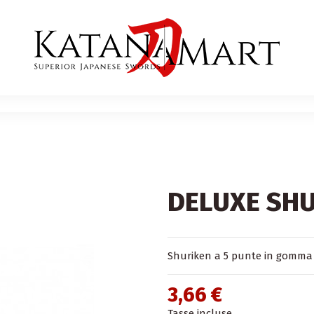
DELUXE SHU
Shuriken a 5 punte in gomma fle
3,66 €
Tasse incluse