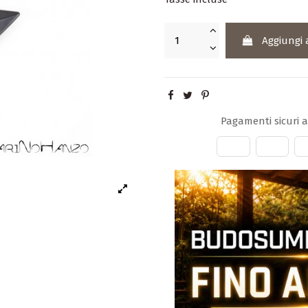
Aggiungi 
Pagamenti sicuri 