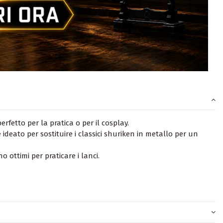
rfetto per la pratica o per il cosplay.
deato per sostituire i classici shuriken in metallo per un
o ottimi per praticare i lanci.