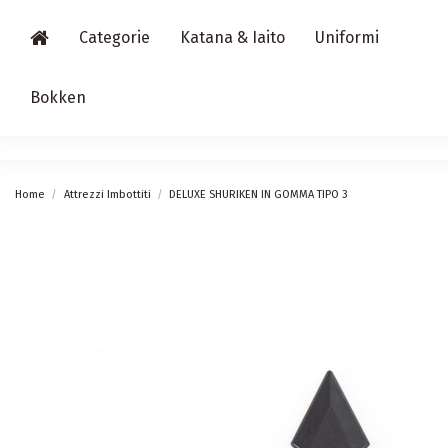
Categorie
Katana & Iaito
Uniformi
Bokken
Home
Attrezzi Imbottiti
DELUXE SHURIKEN IN GOMMA TIPO 3